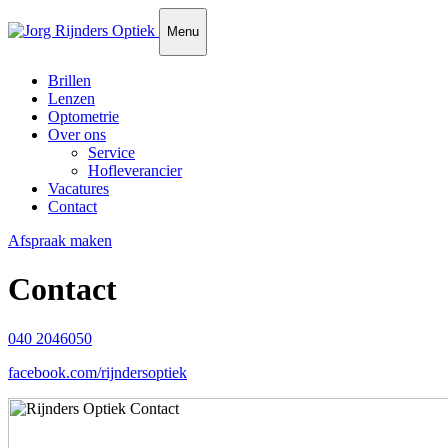
Menu
Brillen
Lenzen
Optometrie
Over ons
Service
Hofleverancier
Vacatures
Contact
Afspraak maken
Contact
040 2046050
facebook.com/rijndersoptiek